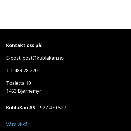
Kontakt oss på:
E-post: post@kublakan.no
Tlf. 489 28 270
Tosletta 10
1453 Bjørnemyr
KublaKan AS
– 927 470 527
Våre vilkår