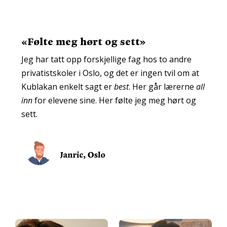
«
Følte meg hørt og sett
»
Jeg har tatt opp forskjellige fag hos to andre
privatistskoler i Oslo, og det er ingen tvil om at
Kublakan enkelt sagt er
best
. Her går lærerne
all
inn
for elevene sine. Her følte jeg meg hørt og
sett.