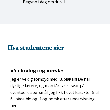
Begynn i dag om du vil!
Hva studentene sier
«6 i biologi og norsk
»
Jeg er veldig fornøyd med KublaKan! De har
dyktige lærere, og man får raskt svar på
eventuelle spørsmål. Jeg fikk hevet karakter 5 til
6 i både biologi 1 og norsk etter undervisning
her