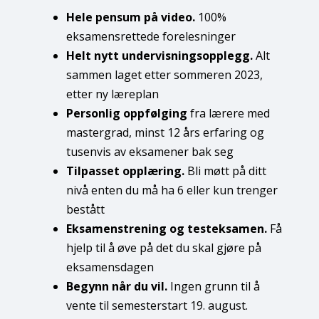
Hele pensum på video.
100%
eksamensrettede forelesninger
Helt nytt undervisningsopplegg.
Alt
sammen laget etter sommeren 2023,
etter ny læreplan
Personlig oppfølging
fra lærere med
mastergrad, minst 12 års erfaring og
tusenvis av eksamener bak seg
Tilpasset opplæring.
Bli møtt på ditt
nivå enten du må ha 6 eller kun trenger
bestått
Eksamens­trening og testeksamen.
Få
hjelp til å øve på det du skal gjøre på
eksamensdagen
Begynn når du vil.
Ingen grunn til å
vente til semesterstart 19. august.