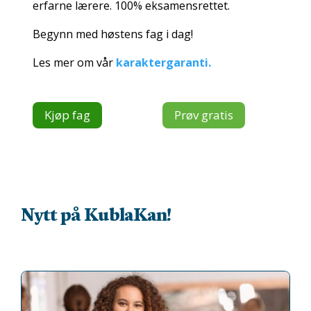
erfarne lærere. 100% eksamensrettet.
Begynn med høstens fag i dag!
Les mer om vår
karaktergaranti.
Kjøp fag
Prøv gratis
Nytt på KublaKan!