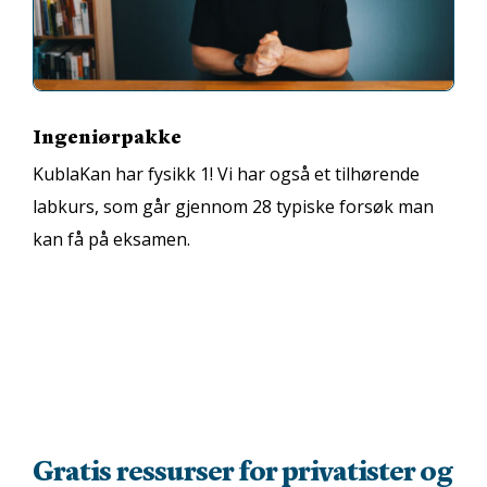
Ingeniørpakke
KublaKan har fysikk 1!
Vi har også et tilhørende
labkurs, som går gjennom 28 typiske forsøk man
kan få på eksamen.
Gratis ressurser for privatister og