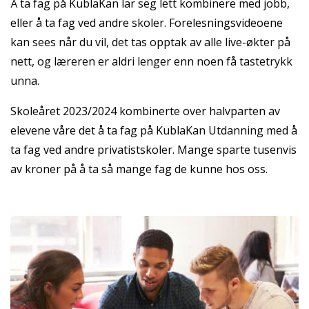
Å ta fag på KublaKan lar seg lett kombinere med jobb,
eller å ta fag ved andre skoler. Forelesningsvideoene
kan sees når du vil, det tas opptak av alle live-økter på
nett, og læreren er aldri lenger enn noen få tastetrykk
unna.
Skoleåret 2023/2024 kombinerte over halvparten av
elevene våre det å ta fag på KublaKan Utdanning med å
ta fag ved andre privatistskoler. Mange sparte tusenvis
av kroner på å ta så mange fag de kunne hos oss.