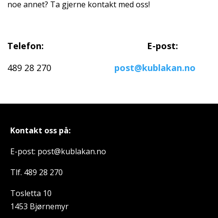
noe annet? Ta gjerne kontakt med oss!
Telefon:
E-post:
489 28 270
post@kublakan.no
Kontakt oss på:
E-post: post@kublakan.no
Tlf. 489 28 270
Tosletta 10
1453 Bjørnemyr