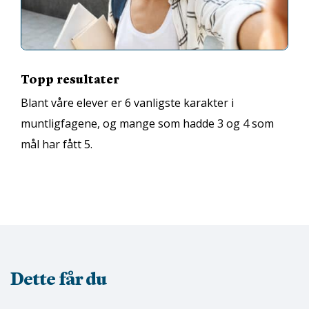
Topp resultater
Blant våre elever er 6 vanligste karakter i
muntligfagene, og mange som hadde 3 og 4 som
mål har fått 5.
Dette får du