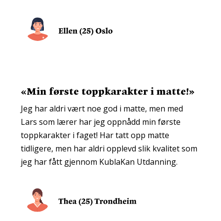
«Min første toppkarakter i matte!»
Jeg har aldri vært noe god i matte, men med
Lars som lærer har jeg oppnådd min første
toppkarakter i faget! Har tatt opp matte
tidligere, men har aldri opplevd slik kvalitet som
jeg har fått gjennom KublaKan Utdanning.