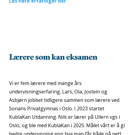
Les flere erfaringer her
Lærere som kan eksamen
Vi er fem lærere med mange års
undervisningserfaring. Lars, Ola, Jostein og
Asbjørn jobbet tidligere sammen som lærere ved
Sonans Privatgymnas i Oslo. I 2023 startet
KublaKan Utdanning. Nils er lærer på Ullern vgs i
Oslo, og ble med KublaKan i 2025. Målet vårt er å gi
bedre undervisning enn hva man får både på nett