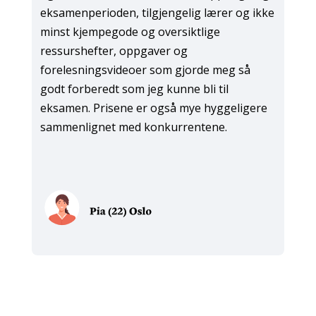
eksamenperioden, tilgjengelig lærer og ikke
minst kjempegode og oversiktlige
ressurshefter, oppgaver og
forelesningsvideoer som gjorde meg så
godt forberedt som jeg kunne bli til
eksamen. Prisene er også mye hyggeligere
sammenlignet med konkurrentene.