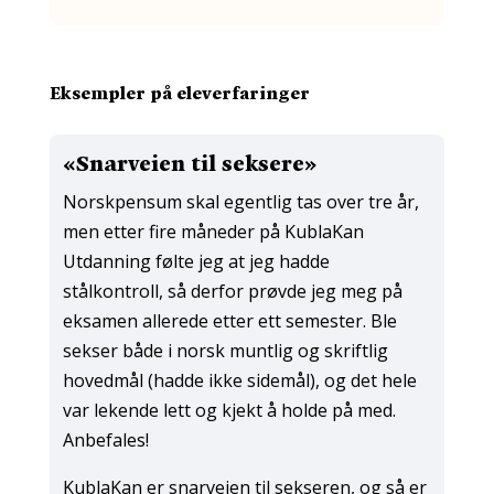
Eksempler på eleverfaringer
«Snarveien til seksere»
Norskpensum skal egentlig tas over tre år,
men etter fire måneder på KublaKan
Utdanning følte jeg at jeg hadde
stålkontroll, så derfor prøvde jeg meg på
eksamen allerede etter ett semester. Ble
sekser både i norsk muntlig og skriftlig
hovedmål (hadde ikke sidemål), og det hele
var lekende lett og kjekt å holde på med.
Anbefales!
KublaKan er snarveien til sekseren, og så er