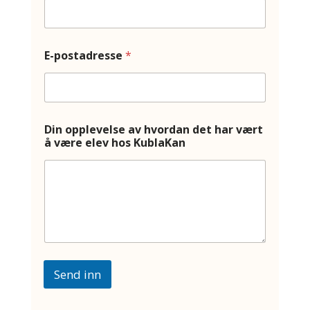
E-postadresse
*
Din opplevelse av hvordan det har vært
å være elev hos KublaKan
Send inn