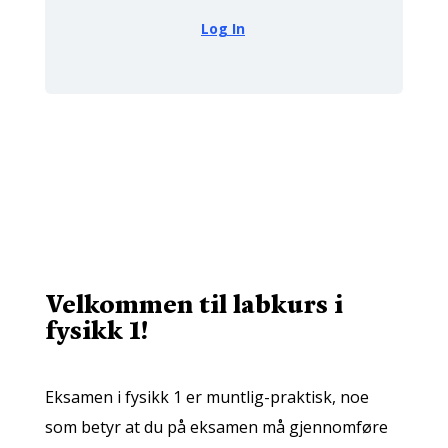
Log In
Velkommen til labkurs i
fysikk 1!
Eksamen i fysikk 1 er muntlig-praktisk, noe
som betyr at du på eksamen må gjennomføre