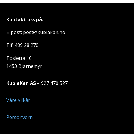
Kontakt oss på:
E-post: post@kublakan.no
Tlf. 489 28 270
Tosletta 10
1453 Bjørnemyr
KublaKan AS
– 927 470 527
Våre vilkår
Personvern