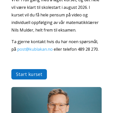
vil være klart til skolestart i august 2026. I
kurset vil du få hele pensum på video og
individuell oppfølging av vår matematikklærer
Nils Mulder, helt frem til eksamen.
Ta gjerne kontakt hvis du har noen spørsmål,
på
post@kublakan.no
eller telefon 489 28 270.
Start kurset