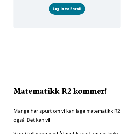
Log In to Enroll
Matematikk R2 kommer!
Mange har spurt om vi kan lage matematikk R2
også. Det kan vi!
Vi er i full gang med å laget kurset, og det hele