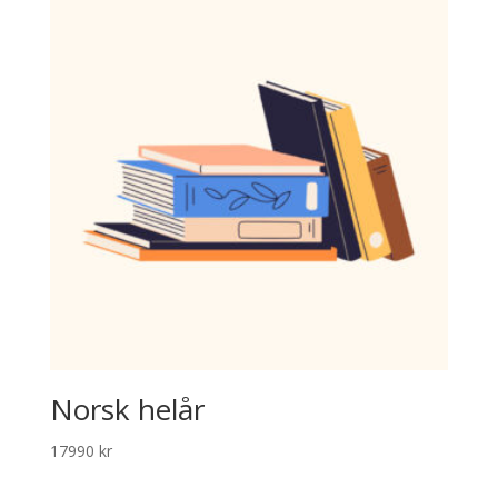
Norsk helår
17990
kr