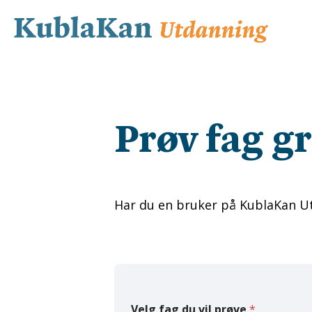
Prøv fag gr
Har du en bruker på KublaKan Ut
Velg fag du vil prøve
*