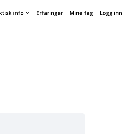
ktisk info
Erfaringer
Mine fag
Logg inn