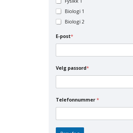
Fysikk 1
Biologi 1
Biologi 2
E-post
*
Velg passord
*
Telefonnummer
*