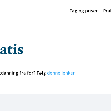
Fag og priser
Pra
atis
danning fra før? Følg
denne lenken
.