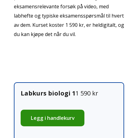
eksamensrelevante forsøk på video, med
labhefte og typiske eksamensspørsmål til hvert
av dem. Kurset koster 1 590 kr, er heldigitalt, og
du kan kjøpe det når du vil.
Labkurs biologi 1
1 590 kr
Legg i handlekurv