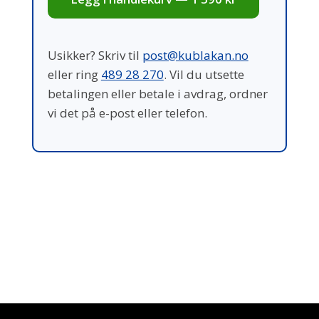
Usikker? Skriv til
post@kublakan.no
eller ring
489 28 270
. Vil du utsette
betalingen eller betale i avdrag, ordner
vi det på e-post eller telefon.