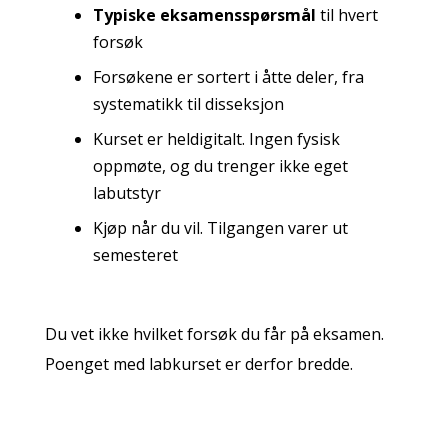
Typiske eksamensspørsmål
til hvert
forsøk
Forsøkene er sortert i åtte deler, fra
systematikk til disseksjon
Kurset er heldigitalt. Ingen fysisk
oppmøte, og du trenger ikke eget
labutstyr
Kjøp når du vil. Tilgangen varer ut
semesteret
Du vet ikke hvilket forsøk du får på eksamen.
Poenget med labkurset er derfor bredde.