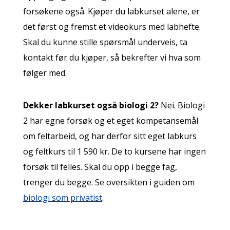
forsøkene også. Kjøper du labkurset alene, er
det først og fremst et videokurs med labhefte.
Skal du kunne stille spørsmål underveis, ta
kontakt før du kjøper, så bekrefter vi hva som
følger med.
Dekker labkurset også biologi 2?
Nei. Biologi
2 har egne forsøk og et eget kompetansemål
om feltarbeid, og har derfor sitt eget labkurs
og feltkurs til 1 590 kr. De to kursene har ingen
forsøk til felles. Skal du opp i begge fag,
trenger du begge. Se oversikten i guiden om
biologi som privatist
.