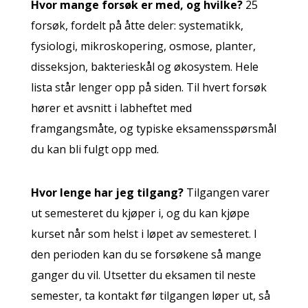
Hvor mange forsøk er med, og hvilke?
25
forsøk, fordelt på åtte deler: systematikk,
fysiologi, mikroskopering, osmose, planter,
disseksjon, bakterieskål og økosystem. Hele
lista står lenger opp på siden. Til hvert forsøk
hører et avsnitt i labheftet med
framgangsmåte, og typiske eksamensspørsmål
du kan bli fulgt opp med.
Hvor lenge har jeg tilgang?
Tilgangen varer
ut semesteret du kjøper i, og du kan kjøpe
kurset når som helst i løpet av semesteret. I
den perioden kan du se forsøkene så mange
ganger du vil. Utsetter du eksamen til neste
semester, ta kontakt før tilgangen løper ut, så