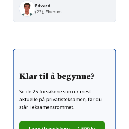
Edvard
(23), Elverum
Klar til å begynne?
Se de 25 forsøkene som er mest
aktuelle på privatisteksamen, før du
står i eksamensrommet.
Legg i handlekurv — 1 590 kr