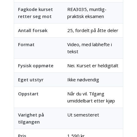
Fagkode kurset
REA3035, muntlig-
retter seg mot
praktisk eksamen
Antall forsøk
25, fordelt på åtte deler
Format
Video, med labhefte i
tekst
Fysisk oppmøte
Nei. Kurset er heldigitalt
Eget utstyr
Ikke nødvendig
Oppstart
Når du vil. Tilgang
umiddelbart etter kjøp
Varighet på
Ut semesteret
tilgangen
Pris
1 590 kr