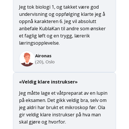
Jeg tok biologi 1, og takket være god
undervisning og oppfølging klarte jeg å
oppnå karakteren 6. Jeg vil absolutt
anbefale KublaKan til andre som ønsker
et faglig løft og en trygg, lærerik
læringsopplevelse.
Aironas
(20), Oslo
«Veldig klare instrukser»
Jeg måtte lage et våtpreparat av en lupin
på eksamen. Det gikk veldig bra, selv om
jeg aldri har brukt et mikroskop før. Ola
gir veldig klare instrukser på hva man
skal gjøre og hvorfor.