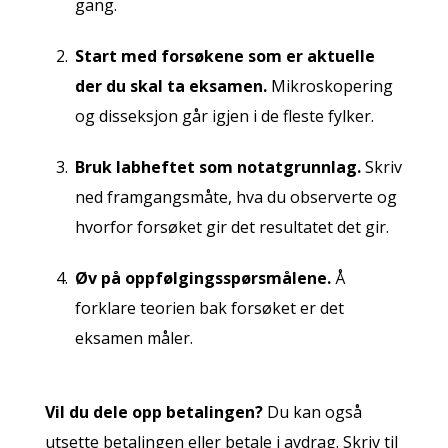
gang.
Start med forsøkene som er aktuelle
der du skal ta eksamen.
Mikroskopering
og disseksjon går igjen i de fleste fylker.
Bruk labheftet som notatgrunnlag.
Skriv
ned framgangsmåte, hva du observerte og
hvorfor forsøket gir det resultatet det gir.
Øv på oppfølgingsspørsmålene.
Å
forklare teorien bak forsøket er det
eksamen måler.
Vil du dele opp betalingen?
Du kan også
utsette betalingen eller betale i avdrag. Skriv til