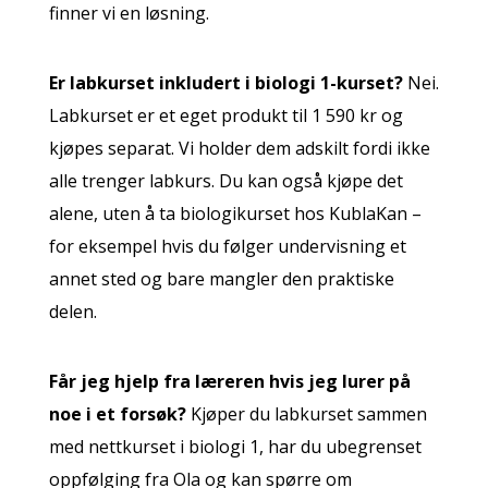
finner vi en løsning.
Er labkurset inkludert i biologi 1-kurset?
Nei.
Labkurset er et eget produkt til 1 590 kr og
kjøpes separat. Vi holder dem adskilt fordi ikke
alle trenger labkurs. Du kan også kjøpe det
alene, uten å ta biologikurset hos KublaKan –
for eksempel hvis du følger undervisning et
annet sted og bare mangler den praktiske
delen.
Får jeg hjelp fra læreren hvis jeg lurer på
noe i et forsøk?
Kjøper du labkurset sammen
med nettkurset i biologi 1, har du ubegrenset
oppfølging fra Ola og kan spørre om