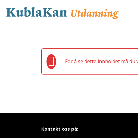
For å se dette innholdet må du
Kontakt oss på: