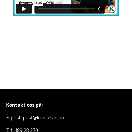
Kontakt oss på:
E-post: post@kublakan.no
Tlf. 489 28 270