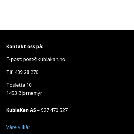
Kontakt oss på:
E-post: post@kublakan.no
Tlf. 489 28 270
Tosletta 10
1453 Bjørnemyr
KublaKan AS
– 927 470 527
Våre vilkår