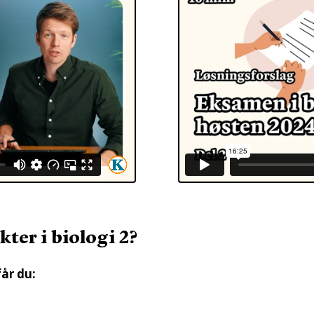
ter i biologi 2?
år du: