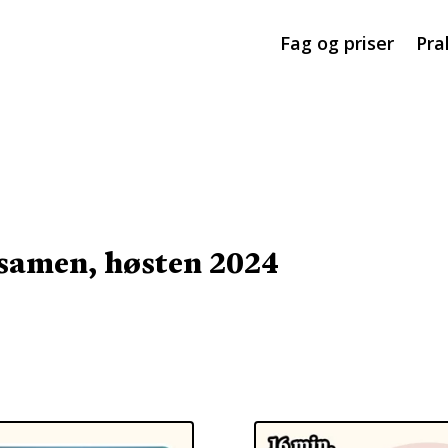
Fag og priser
Pra
eksamen, høsten 2024