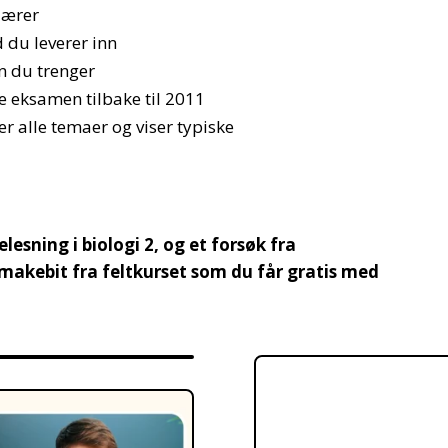
lærer
 du leverer inn
 du trenger
ge eksamen tilbake til 2011
alle temaer og viser typiske
lesning i biologi 2, og et forsøk fra
kebit fra feltkurset som du får gratis med