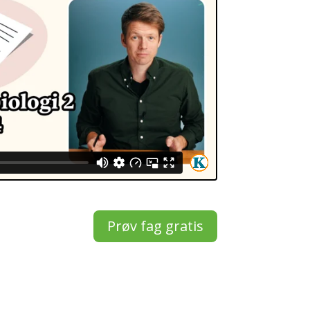
Prøv fag gratis