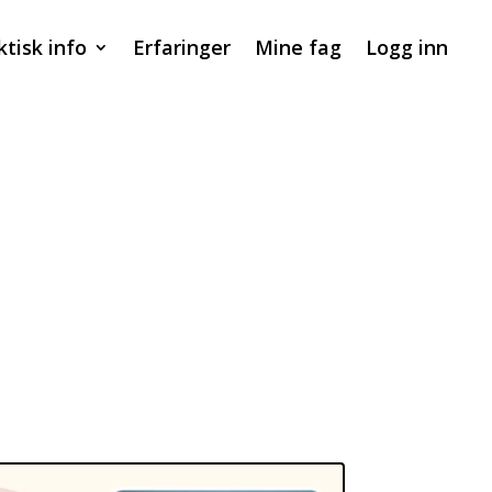
ktisk info
Erfaringer
Mine fag
Logg inn