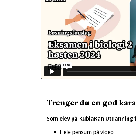
Trenger du en god karak
Som elev på KublaKan Utdanning f
Hele pensum på video