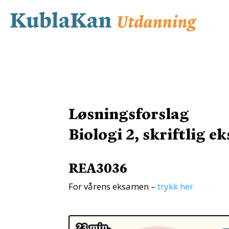
Løsningsforslag
Biologi 2, skriftlig 
REA3036
For vårens eksamen –
trykk her