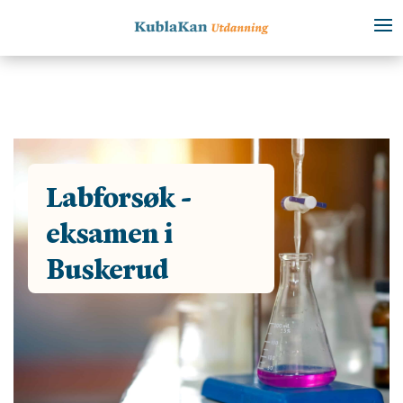
Labforsøk -
eksamen i
Buskerud