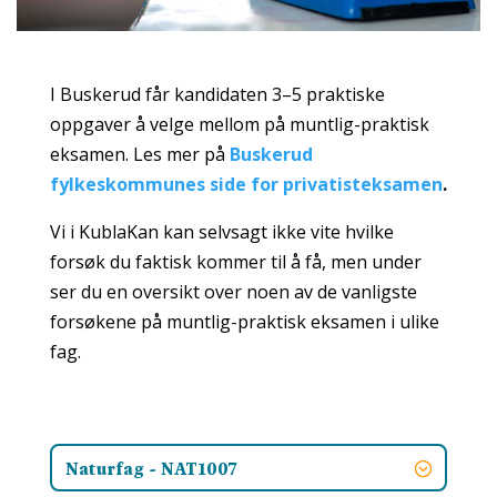
I Buskerud får kandidaten 3–5 praktiske
oppgaver å velge mellom på muntlig-praktisk
eksamen. Les mer på
Buskerud
fylkeskommunes side for privatisteksamen
.
Vi i KublaKan kan selvsagt ikke vite hvilke
forsøk du faktisk kommer til å få, men under
ser du en oversikt over noen av de vanligste
forsøkene på muntlig-praktisk eksamen i ulike
fag.
Naturfag - NAT1007