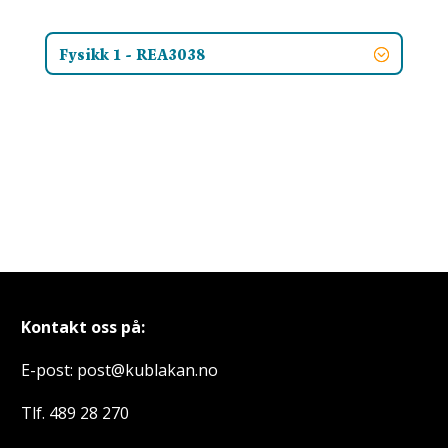
Fysikk 1 - REA3038
Kontakt oss på:
E-post: post@kublakan.no
Tlf. 489 28 270