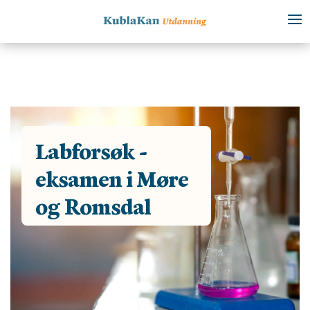
Labforsøk -
eksamen i Møre
og Romsdal