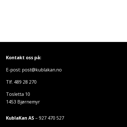
Kontakt oss på:
E-post: post@kublakan.no
Tlf. 489 28 270
Tosletta 10
1453 Bjørnemyr
KublaKan AS
– 927 470 527