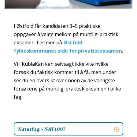
I Østfold får kandidaten 3–5 praktiske
oppgaver å velge mellom på muntlig-praktisk
eksamen. Les mer på
Østfold
fylkeskommunes side for privatisteksamen
.
Vi i KublaKan kan selvsagt ikke vite hvilke
forsøk du faktisk kommer til å få, men under
ser du en oversikt over noen av de vanligste
forsøkene på muntlig-praktisk eksamen i ulike
fag.
Naturfag - NAT1007