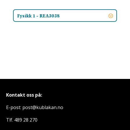
Fysikk 1 - REA3038
Kontakt oss på:
E-post: post@kublakan.no
Tlf. 489 28 270