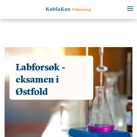
Labforsøk -
eksamen i
Østfold