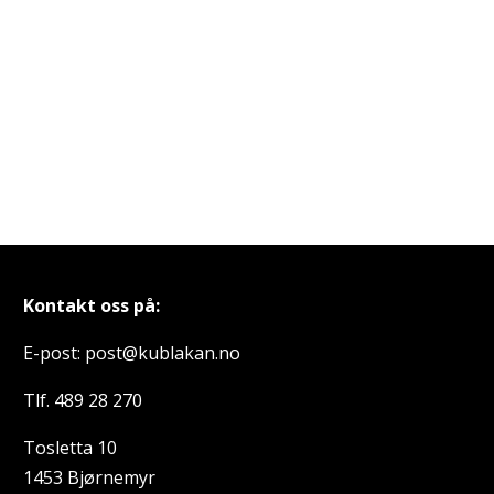
Kontakt oss på:
E-post: post@kublakan.no
Tlf. 489 28 270
Tosletta 10
1453 Bjørnemyr