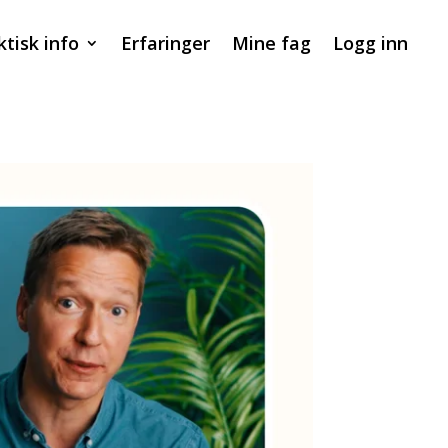
ktisk info
Erfaringer
Mine fag
Logg inn