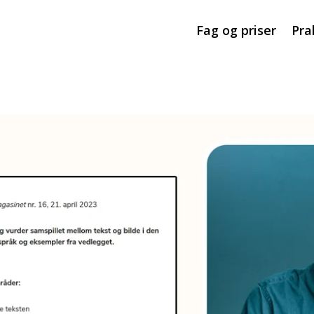
Fag og priser
Pra