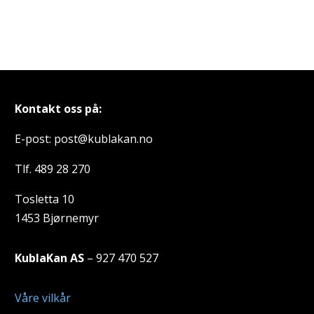
Kontakt oss på:
E-post: post@kublakan.no
Tlf. 489 28 270
Tosletta 10
1453 Bjørnemyr
KublaKan AS
– 927 470 527
Våre vilkår