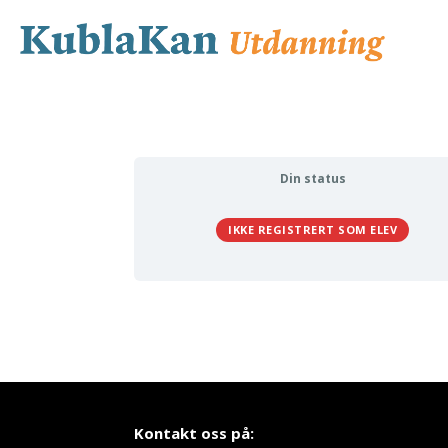
Din status
IKKE REGISTRERT SOM ELEV
Kontakt oss på: