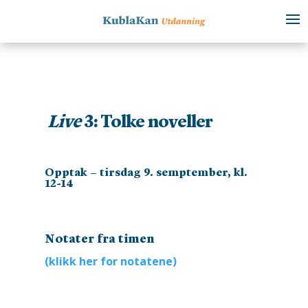
Live
3: Tolke noveller
Opptak – tirsdag 9. semptember, kl.
12-14
Notater fra timen
(klikk her for notatene)