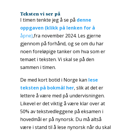
Teksten vi ser på
I timen tenkte jeg å se på
denne
oppgaven (klikk på lenken for å
åpne)
,fra november 2024. Les gjerne
gjennom på forhånd, og se om du har
noen foreløpige tanker om hva som er
temaet i teksten. Vi skal se på den
sammen i timen.
De med kort botid i Norge kan
lese
teksten på bokmål her
, slik at det er
lettere å være med på undervisningen.
Likevel er det viktig å være klar over at
50% av tekstvedleggene på eksamen i
hovedmål er på nynorsk. Du må altså
være i stand til å lese nynorsk når du skal