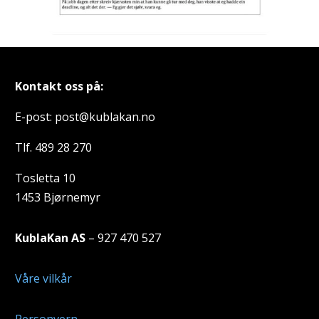
Kontakt oss på:
E-post: post@kublakan.no
Tlf. 489 28 270
Tosletta 10
1453 Bjørnemyr
KublaKan AS
– 927 470 527
Våre vilkår