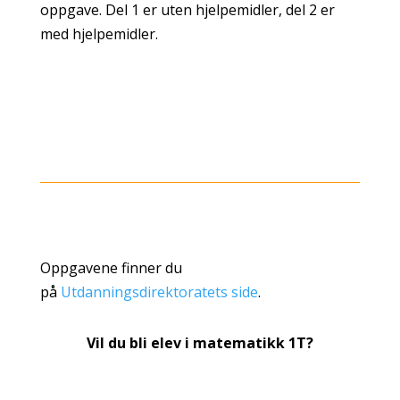
oppgave. Del 1 er uten hjelpemidler, del 2 er
med hjelpemidler.
Oppgavene finner du
på
Utdanningsdirektoratets side
.
Vil du bli elev i matematikk 1T?