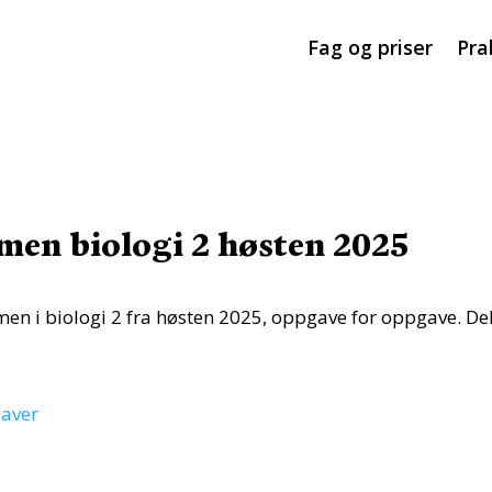
Fag og priser
Pra
men biologi 2 høsten 2025
men i biologi 2 fra høsten 2025, oppgave for oppgave. Del
gaver