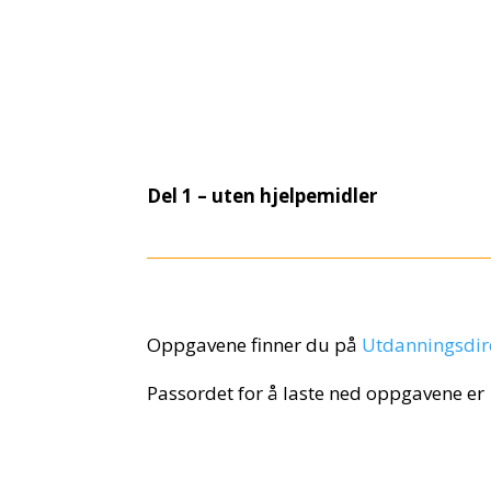
Del 1 – uten hjelpemidler
Oppgavene finner du på
Utdanningsdire
Passordet for å laste ned oppgavene er