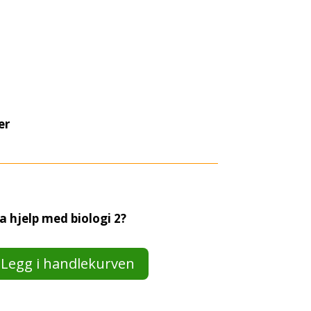
er
ha hjelp med biologi 2?
Legg i handlekurven
gi