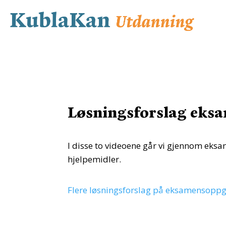
Løsningsforslag eksa
I disse to videoene går vi gjennom eksa
hjelpemidler.
Flere løsningsforslag på eksamensopp