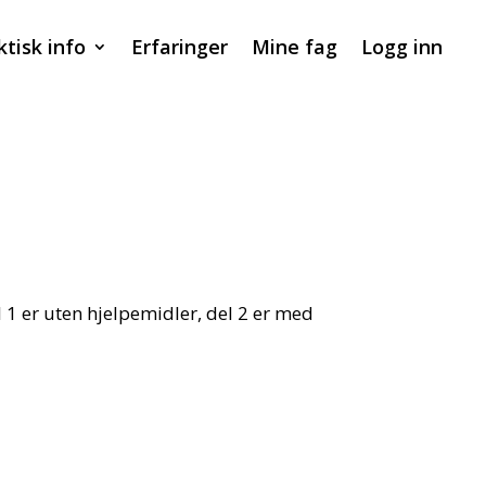
ktisk info
Erfaringer
Mine fag
Logg inn
 1 er uten hjelpemidler, del 2 er med