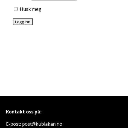
Husk meg
Kontakt oss på:
E-post: post@kublakan.no