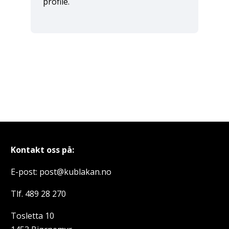
profile.
Kontakt oss på:
E-post: post@kublakan.no
Tlf. 489 28 270
Tosletta 10