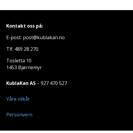
Kontakt oss på:
E-post: post@kublakan.no
Tlf. 489 28 270
Tosletta 10
1453 Bjørnemyr
KublaKan AS
– 927 470 527
Våre vilkår
Personvern