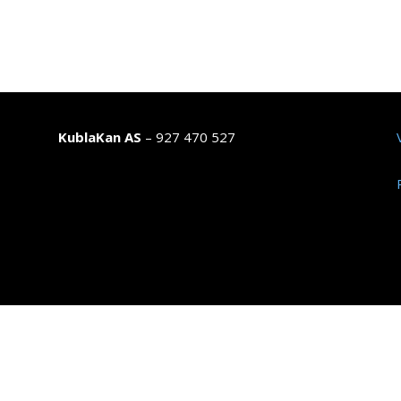
KublaKan AS
– 927 470 527