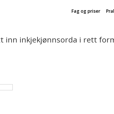
Fag og priser
Pra
 inn inkjekjønnsorda i rett for