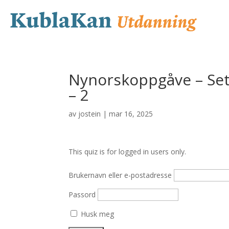
Nynorskoppgåve – Sett
– 2
av
jostein
|
mar 16, 2025
This quiz is for logged in users only.
Brukernavn eller e-postadresse
Passord
Husk meg