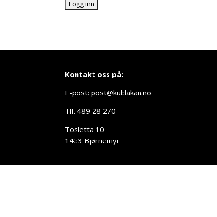
Kontakt oss på:
E-post: post@kublakan.no
Tlf. 489 28 270
Tosletta 10
1453 Bjørnemyr