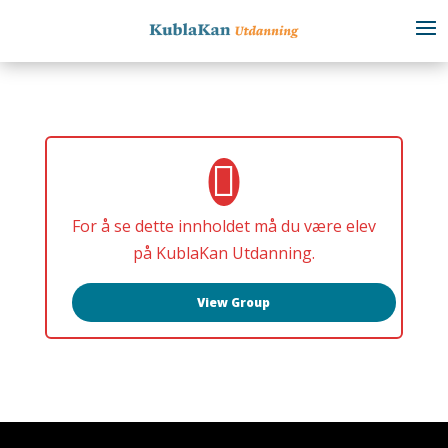
For å se dette innholdet må du være elev
på KublaKan Utdanning.
View Group