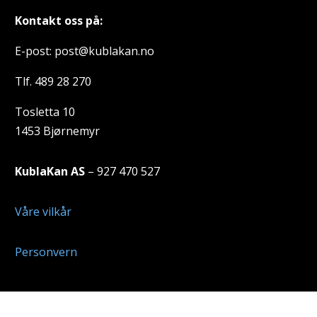
Kontakt oss på:
E-post: post@kublakan.no
Tlf. 489 28 270
Tosletta 10
1453 Bjørnemyr
KublaKan AS
– 927 470 527
Våre vilkår
Personvern