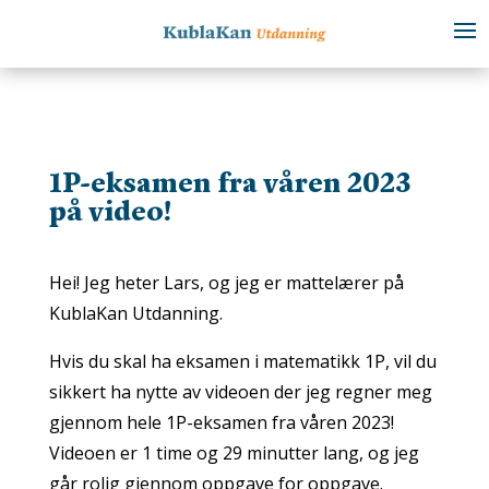
1P-eksamen fra våren 2023
på video!
Hei! Jeg heter Lars, og jeg er mattelærer på
KublaKan Utdanning.
Hvis du skal ha eksamen i matematikk 1P, vil du
sikkert ha nytte av videoen der jeg regner meg
gjennom hele 1P-eksamen fra våren 2023!
Videoen er 1 time og 29 minutter lang, og jeg
går rolig gjennom oppgave for oppgave.