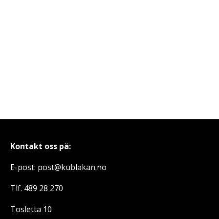
Kontakt oss på:
E-post: post@kublakan.no
Tlf. 489 28 270
Tosletta 10