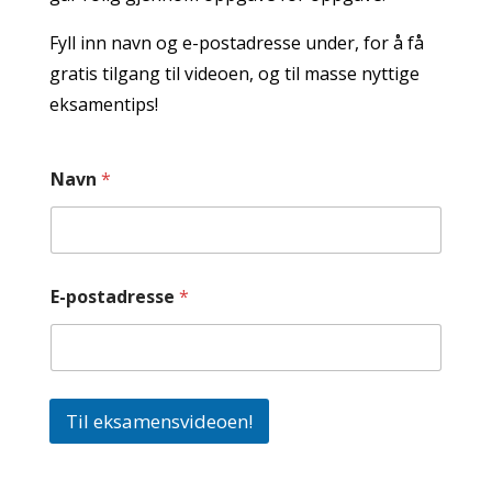
Fyll inn navn og e-postadresse under, for å få
gratis tilgang til videoen, og til masse nyttige
eksamentips!
Navn
*
E-postadresse
*
Til eksamensvideoen!