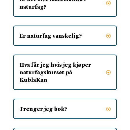
naturfag?
Er naturfag vanskelig?
Hva får jeg hvis jeg kjøper
naturfagskurset på
KublaKan
Trenger jeg bok?