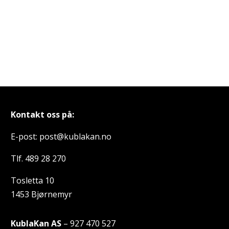
Kontakt oss på:
E-post: post@kublakan.no
Tlf. 489 28 270
Tosletta 10
1453 Bjørnemyr
KublaKan AS
– 927 470 527