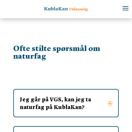
Ofte stilte spørsmål om
naturfag
Jeg går på VGS, kan jeg ta
naturfag på KublaKan?