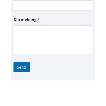
Din melding
*
Send