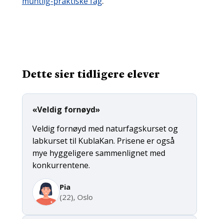
muntlig-praktiske fag
.
Dette sier tidligere elever
«Veldig fornøyd»
Veldig fornøyd med naturfagskurset og
labkurset til KublaKan. Prisene er også
mye hyggeligere sammenlignet med
konkurrentene.
Pia
(22), Oslo