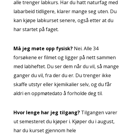
alle trenger labkurs. Har du hatt naturfag med
labarbeid tidligere, klarer mange seg uten. Du
kan kjøpe labkurset senere, også etter at du
har startet på faget.
Må jeg møte opp fysisk?
Nei. Alle 34
forsøkene er filmet og ligger på nett sammen
med labheftet. Du ser dem når du vil, så mange
ganger du vil, fra der du er. Du trenger ikke
skaffe utstyr eller kjemikalier selv, og du får
aldri en oppmøtedato å forholde deg til.
Hvor lenge har jeg tilgang?
Tilgangen varer
ut semesteret du kjøper i. Kjøper du i august,
har du kurset gjennom hele