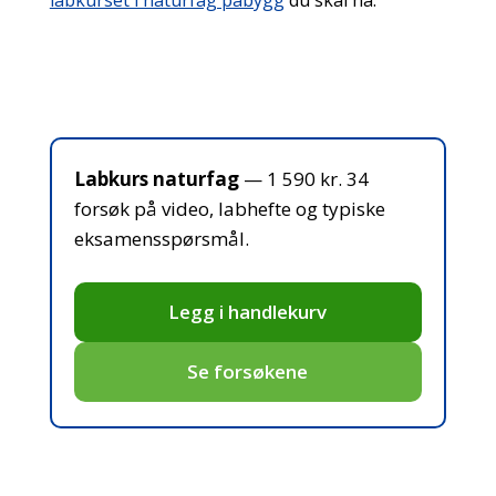
Labkurs naturfag
— 1 590 kr. 34
forsøk på video, labhefte og typiske
eksamensspørsmål.
Legg i handlekurv
Se forsøkene