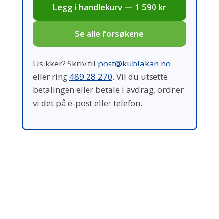
Legg i handlekurv — 1 590 kr
Se alle forsøkene
Usikker? Skriv til
post@kublakan.no
eller ring
489 28 270
. Vil du utsette
betalingen eller betale i avdrag, ordner
vi det på e-post eller telefon.