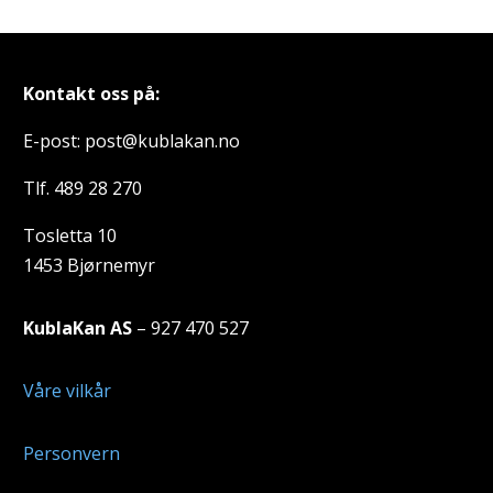
Kontakt oss på:
E-post: post@kublakan.no
Tlf. 489 28 270
Tosletta 10
1453 Bjørnemyr
KublaKan AS
– 927 470 527
Våre vilkår
Personvern