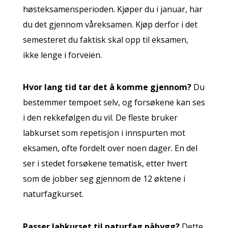
høsteksamensperioden. Kjøper du i januar, har
du det gjennom våreksamen. Kjøp derfor i det
semesteret du faktisk skal opp til eksamen,
ikke lenge i forveien.
Hvor lang tid tar det å komme gjennom?
Du
bestemmer tempoet selv, og forsøkene kan ses
i den rekkefølgen du vil. De fleste bruker
labkurset som repetisjon i innspurten mot
eksamen, ofte fordelt over noen dager. En del
ser i stedet forsøkene tematisk, etter hvert
som de jobber seg gjennom de 12 øktene i
naturfagkurset.
Passer labkurset til naturfag påbygg?
Dette