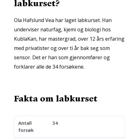
labkurset?
Ola Hafslund Vea har laget labkurset. Han
underviser naturfag, kjemi og biologi hos
KublaKan, har mastergrad, over 12 års erfaring
med privatister og over ti år bak seg som
sensor. Det er han som gjennomfører og
forklarer alle de 34 forsøkene.
Fakta om labkurset
Antall
34
forsøk