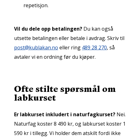
repetisjon.
Vil du dele opp betalingen?
Du kan også
utsette betalingen eller betale i avdrag. Skriv til
post@kublakan.no
eller ring
489 28 270
, så
avtaler vi en ordning før du kjøper.
Ofte stilte spørsmål om
labkurset
Er labkurset inkludert i naturfagkurset?
Nei.
Naturfag koster 8 490 kr, og labkurset koster 1
590 kr i tillegg. Vi holder dem atskilt fordi ikke