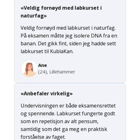
«Veldig fornøyd med labkurset i
naturfag»
Veldig fornøyd med labkurset i naturfag.
På eksamen måtte jeg isolere DNA fra en
banan. Det gikk fint, siden jeg hadde sett
labkurset til KublaKan.
Ane
(24), Lillehammer
«Anbefaler virkelig»
Undervisningen er både eksamensrettet
og spennende. Labkurset fungerte godt
som en repetisjon av alt pensum,
samtidig som det ga meg en praktisk
forståelse av faget.