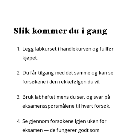
Slik kommer du i gang
Legg labkurset i handlekurven og fullfør
kjøpet.
Du får tilgang med det samme og kan se
forsøkene i den rekkefølgen du vil.
Bruk labheftet mens du ser, og svar på
eksamensspørsmålene til hvert forsøk.
Se gjennom forsøkene igjen uken før
eksamen — de fungerer godt som