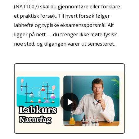
(NAT1007) skal du gjennomføre eller forklare
et praktisk forsøk. Til hvert forsøk følger
labhefte og typiske eksamensspørsmål. Alt
ligger på nett — du trenger ikke møte fysisk
noe sted, og tilgangen varer ut semesteret.