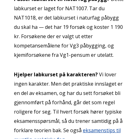
labkurset er laget for NAT1007. Tar du
NAT1018, er det labkurset i naturfag påbygg
du skal ha — det har 19 forsøk og koster 1 190
kr. Forsøkene der er valgt ut etter
kompetansemålene for Vg3 påbygging, og
kjemiforsøkene fra Vg1-pensum er utelatt.
Hjelper labkurset på karakteren?
Vi lover
ingen karakter. Men det praktiske innslaget er
en del av eksamen, og har du sett forsøket bli
gjennomført på forhånd, går det som regel
roligere for seg. Til hvert forsøk hører typiske
eksamensspørsmål, så du trener samtidig på å
forklare teorien bak. Se også
eksamenstips til