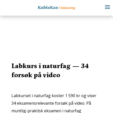
Labkurs i naturfag — 34
forsøk på video
Labkurset i naturfag koster 1 590 kr og viser
34 eksamensrelevante forsøk på video. På
muntlig-praktisk eksamen i naturfag