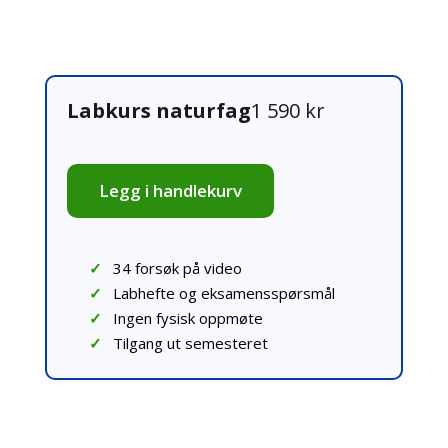
Labkurs naturfag
1 590 kr
Legg i handlekurv
34 forsøk på video
Labhefte og eksamensspørsmål
Ingen fysisk oppmøte
Tilgang ut semesteret