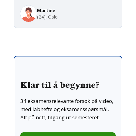
Martine
(24), Oslo
Klar til å begynne?
34 eksamensrelevante forsøk på video,
med labhefte og eksamensspørsmål.
Alt på nett, tilgang ut semesteret.